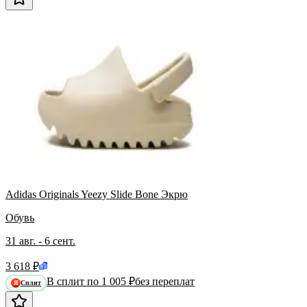
Adidas Originals Yeezy Slide Bone Экрю
Обувь
31 авг. - 6 сент.
3 618 ₽
В сплит по 1 005 ₽
без переплат
Сплит
Я