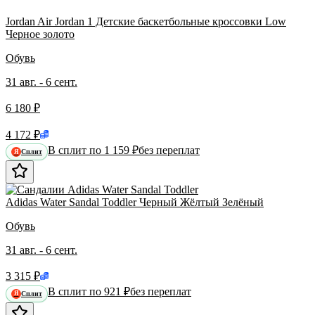
Jordan Air Jordan 1 Детские баскетбольные кроссовки Low
Черное золото
Обувь
31 авг. - 6 сент.
6 180 ₽
4 172 ₽
В сплит по 1 159 ₽
без переплат
Сплит
Я
Adidas Water Sandal Toddler Черный Жёлтый Зелёный
Обувь
31 авг. - 6 сент.
3 315 ₽
В сплит по 921 ₽
без переплат
Сплит
Я