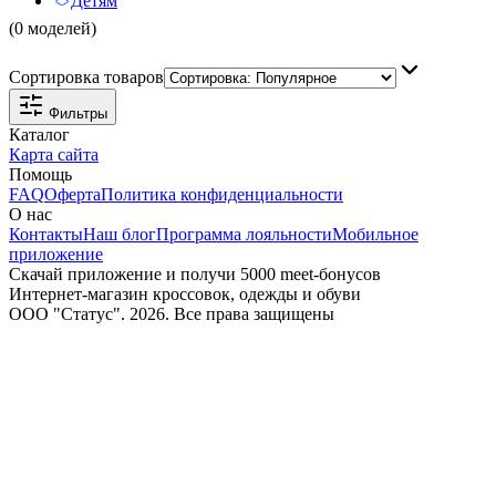
Детям
(0 моделей)
Сортировка товаров
Фильтры
Каталог
Карта сайта
Помощь
FAQ
Оферта
Политика конфиденциальности
О нас
Контакты
Наш блог
Программа лояльности
Мобильное
приложение
Скачай приложение и получи 5000 meet-бонусов
Интернет-магазин кроссовок, одежды и обуви
ООО "Статус". 2026. Все права защищены