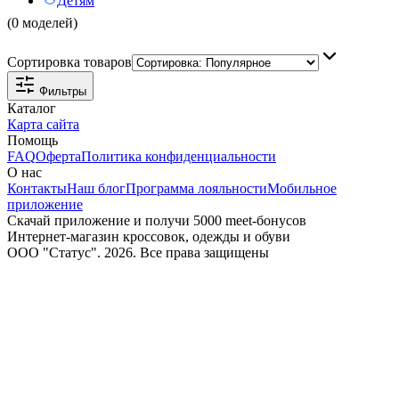
Детям
(0 моделей)
Сортировка товаров
Фильтры
Каталог
Карта сайта
Помощь
FAQ
Оферта
Политика конфиденциальности
О нас
Контакты
Наш блог
Программа лояльности
Мобильное
приложение
Скачай приложение и получи 5000 meet-бонусов
Интернет-магазин кроссовок, одежды и обуви
ООО "Статус". 2026. Все права защищены