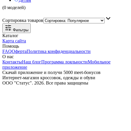
Детям
(0 моделей)
Сортировка товаров
Фильтры
Каталог
Карта сайта
Помощь
FAQ
Оферта
Политика конфиденциальности
О нас
Контакты
Наш блог
Программа лояльности
Мобильное
приложение
Скачай приложение и получи 5000 meet-бонусов
Интернет-магазин кроссовок, одежды и обуви
ООО "Статус". 2026. Все права защищены