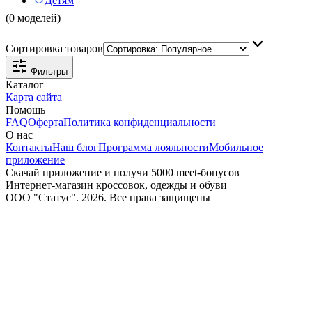
Детям
(0 моделей)
Сортировка товаров
Фильтры
Каталог
Карта сайта
Помощь
FAQ
Оферта
Политика конфиденциальности
О нас
Контакты
Наш блог
Программа лояльности
Мобильное
приложение
Скачай приложение и получи 5000 meet-бонусов
Интернет-магазин кроссовок, одежды и обуви
ООО "Статус". 2026. Все права защищены