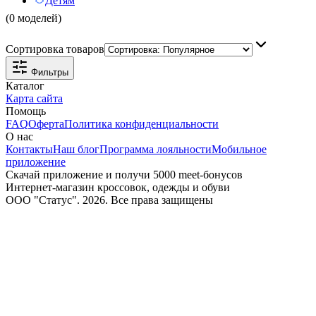
Детям
(0 моделей)
Сортировка товаров
Фильтры
Каталог
Карта сайта
Помощь
FAQ
Оферта
Политика конфиденциальности
О нас
Контакты
Наш блог
Программа лояльности
Мобильное
приложение
Скачай приложение и получи 5000 meet-бонусов
Интернет-магазин кроссовок, одежды и обуви
ООО "Статус". 2026. Все права защищены