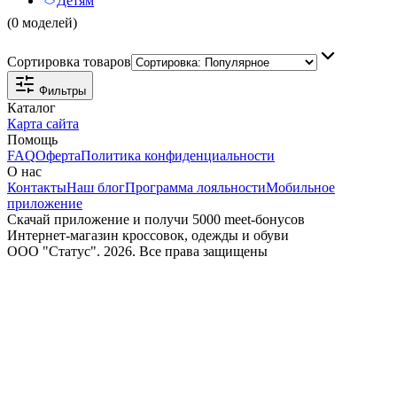
Детям
(0 моделей)
Сортировка товаров
Фильтры
Каталог
Карта сайта
Помощь
FAQ
Оферта
Политика конфиденциальности
О нас
Контакты
Наш блог
Программа лояльности
Мобильное
приложение
Скачай приложение и получи 5000 meet-бонусов
Интернет-магазин кроссовок, одежды и обуви
ООО "Статус". 2026. Все права защищены