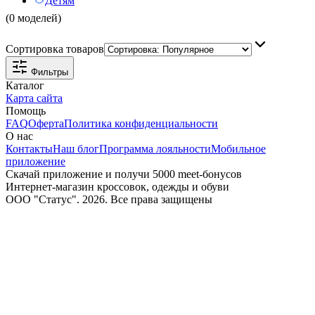
Детям
(0 моделей)
Сортировка товаров
Фильтры
Каталог
Карта сайта
Помощь
FAQ
Оферта
Политика конфиденциальности
О нас
Контакты
Наш блог
Программа лояльности
Мобильное
приложение
Скачай приложение и получи 5000 meet-бонусов
Интернет-магазин кроссовок, одежды и обуви
ООО "Статус". 2026. Все права защищены