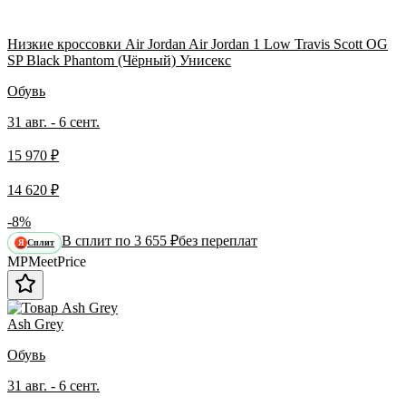
Низкие кроссовки Air Jordan Air Jordan 1 Low Travis Scott OG
SP Black Phantom (Чёрный) Унисекс
Обувь
31 авг. - 6 сент.
15 970 ₽
14 620 ₽
-8%
В сплит по 3 655 ₽
без переплат
Сплит
Я
MP
Meet
Price
Ash Grey
Обувь
31 авг. - 6 сент.