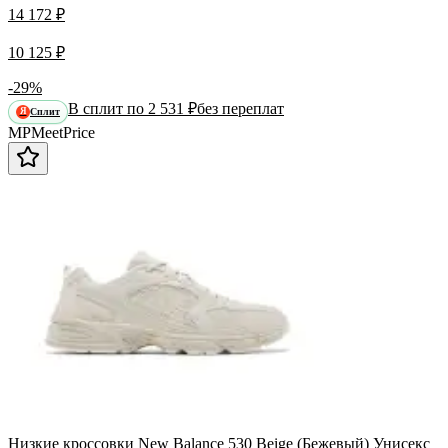
14 172 ₽
10 125 ₽
-29%
В сплит по 2 531 ₽
без переплат
Сплит
Я
MP
Meet
Price
Низкие кроссовки New Balance 530 Beige (Бежевый) Унисекс