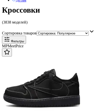
Детям
Кроссовки
(3838 моделей)
Сортировка товаров
Фильтры
MP
Meet
Price