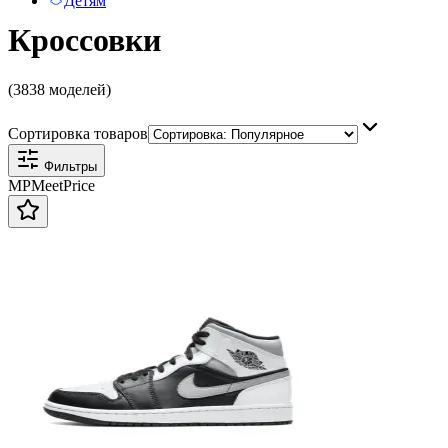
Детям
Кроссовки
(3838 моделей)
Сортировка товаров
Фильтры
MP
Meet
Price