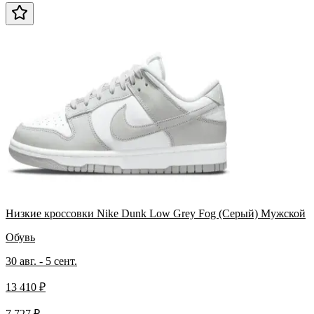
Низкие кроссовки Nike Dunk Low Grey Fog (Серый) Мужской
Обувь
30 авг. - 5 сент.
13 410 ₽
7 727 ₽