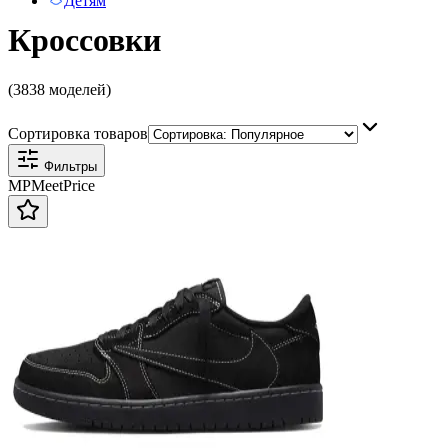
Детям
Кроссовки
(3838 моделей)
Сортировка товаров
Фильтры
MP
Meet
Price