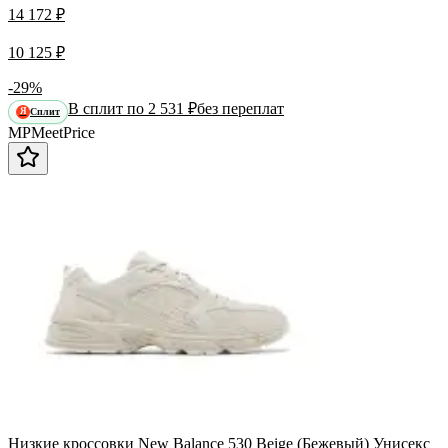
14 172 ₽
10 125 ₽
-29%
В сплит по 2 531 ₽
без переплат
Сплит
Я
MP
Meet
Price
Низкие кроссовки New Balance 530 Beige (Бежевый) Унисекс