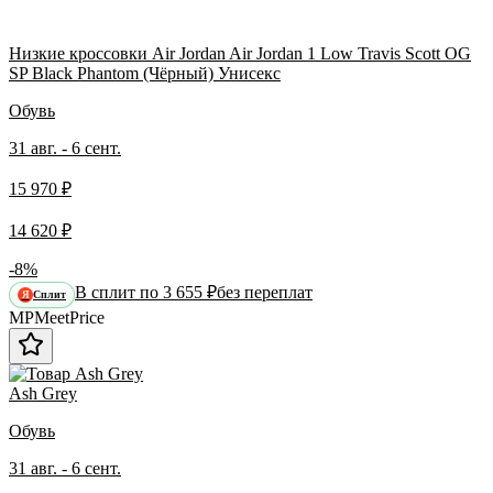
Низкие кроссовки Air Jordan Air Jordan 1 Low Travis Scott OG
SP Black Phantom (Чёрный) Унисекс
Обувь
31 авг. - 6 сент.
15 970 ₽
14 620 ₽
-8%
В сплит по 3 655 ₽
без переплат
Сплит
Я
MP
Meet
Price
Ash Grey
Обувь
31 авг. - 6 сент.