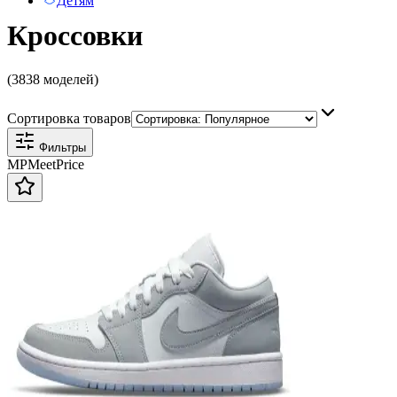
Детям
Кроссовки
(3838 моделей)
Сортировка товаров
Фильтры
MP
Meet
Price