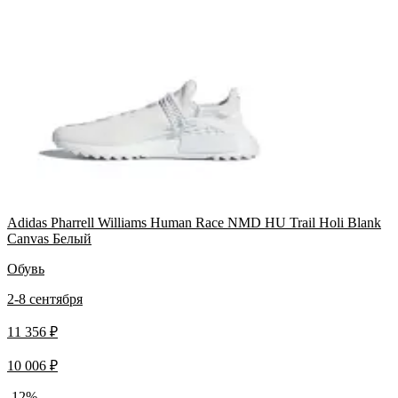
Adidas Pharrell Williams Human Race NMD HU Trail Holi Blank
Canvas Белый
Обувь
2-8 сентября
11 356 ₽
10 006 ₽
-12%