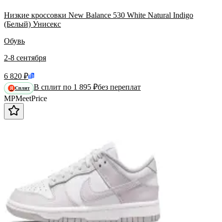
Низкие кроссовки New Balance 530 White Natural Indigo
(Белый) Унисекс
Обувь
2-8 сентября
6 820 ₽
В сплит по 1 895 ₽
без переплат
Сплит
Я
MP
Meet
Price