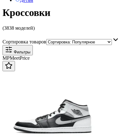
Детям
Кроссовки
(3838 моделей)
Сортировка товаров
Фильтры
MP
Meet
Price