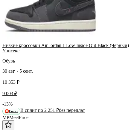
Низкие кроссовки Air Jordan 1 Low Inside Out-Black (Чёрный)
Унисекс
Обувь
30 авг. - 5 сент.
10 353 ₽
9 003 ₽
-13%
В сплит по 2 251 ₽
без переплат
Сплит
Я
MP
Meet
Price