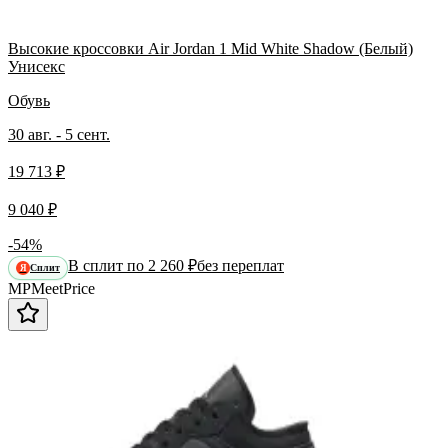
Высокие кроссовки Air Jordan 1 Mid White Shadow (Белый)
Унисекс
Обувь
30 авг. - 5 сент.
19 713 ₽
9 040 ₽
-54%
В сплит по 2 260 ₽
без переплат
Сплит
Я
MP
Meet
Price