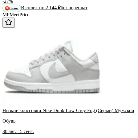
-27%
В сплит по 2 144 ₽
без переплат
Сплит
Я
MP
Meet
Price
Низкие кроссовки Nike Dunk Low Grey Fog (Серый) Мужской
Обувь
30 авг. - 5 сент.