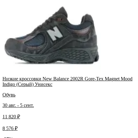
Низкие кроссовки New Balance 2002R Gore-Tex Magnet Mood
Indigo (Серый) Унисекс
Обувь
30 авг. - 5 сент.
11 820 ₽
8 576 ₽