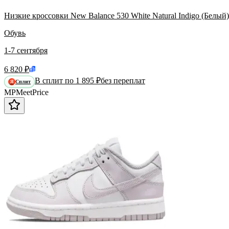
Низкие кроссовки New Balance 530 White Natural Indigo (Белый
Обувь
1-7 сентября
6 820 ₽
В сплит по 1 895 ₽
без переплат
Сплит
Я
MP
Meet
Price