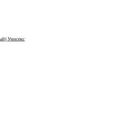
ый) Унисекс