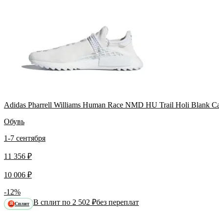
Adidas Pharrell Williams Human Race NMD HU Trail Holi Blank 
Обувь
1-7 сентября
11 356 ₽
10 006 ₽
-12%
В сплит по 2 502 ₽
без переплат
Сплит
Я