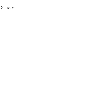
) Унисекс