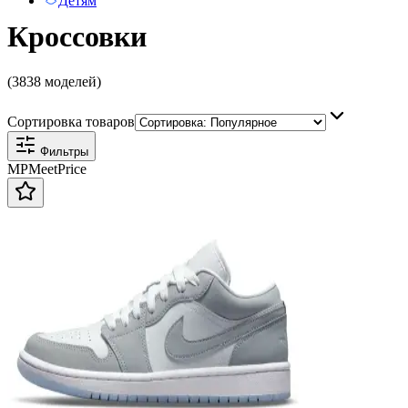
Детям
Кроссовки
(3838 моделей)
Сортировка товаров
Фильтры
MP
Meet
Price