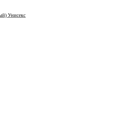
ый) Унисекс