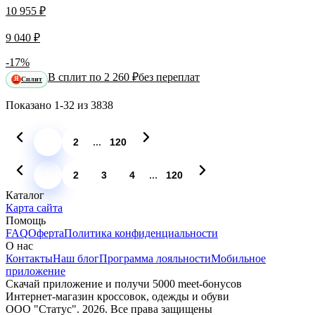
10 955 ₽
9 040 ₽
-17%
В сплит по 2 260 ₽
без переплат
Сплит
Я
Показано
1-32
из
3838
...
1
2
120
...
1
2
3
4
120
Каталог
Карта сайта
Помощь
FAQ
Оферта
Политика конфиденциальности
О нас
Контакты
Наш блог
Программа лояльности
Мобильное
приложение
Скачай приложение и получи 5000 meet-бонусов
Интернет-магазин кроссовок, одежды и обуви
ООО "Статус". 2026. Все права защищены