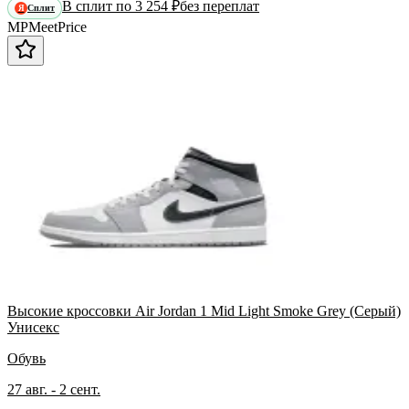
В сплит по 3 254 ₽
без переплат
Сплит
Я
MP
Meet
Price
Высокие кроссовки Air Jordan 1 Mid Light Smoke Grey (Серый)
Унисекс
Обувь
27 авг. - 2 сент.