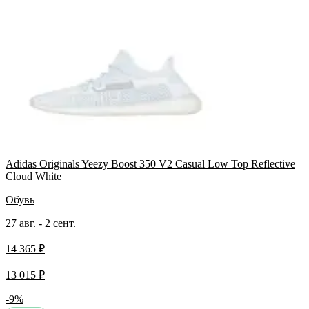
Adidas Originals Yeezy Boost 350 V2 Casual Low Top Reflective
Cloud White
Обувь
27 авг. - 2 сент.
14 365 ₽
13 015 ₽
-9%