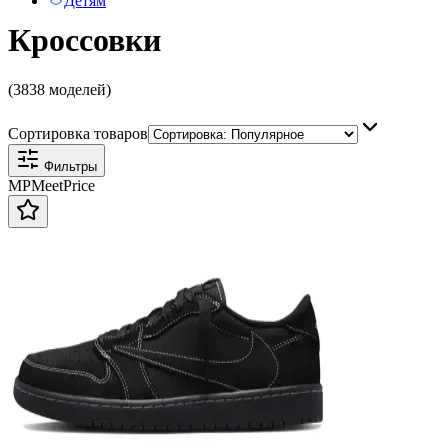
Детям
Кроссовки
(3838 моделей)
Сортировка товаров
Фильтры
MP
Meet
Price