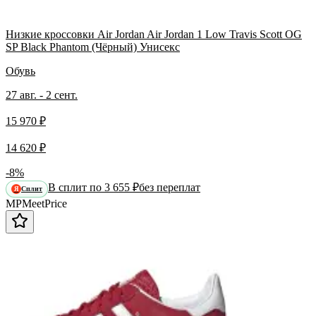
Низкие кроссовки Air Jordan Air Jordan 1 Low Travis Scott OG
SP Black Phantom (Чёрный) Унисекс
Обувь
27 авг. - 2 сент.
15 970 ₽
14 620 ₽
-8%
В сплит по 3 655 ₽
без переплат
Сплит
Я
MP
Meet
Price