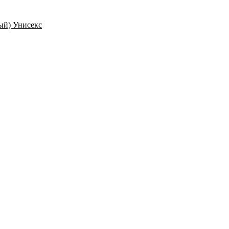
ый) Унисекс