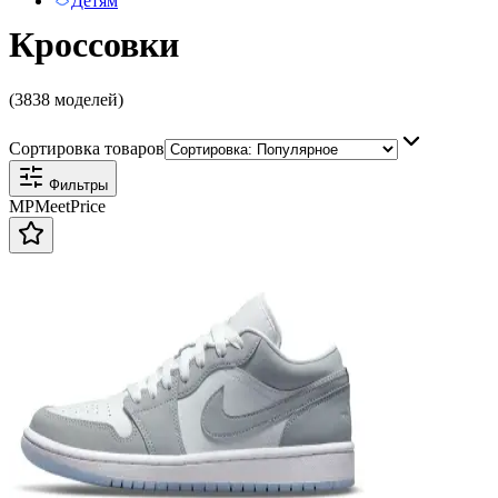
Детям
Кроссовки
(3838 моделей)
Сортировка товаров
Фильтры
MP
Meet
Price