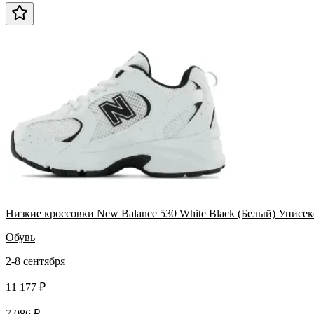
Низкие кроссовки New Balance 530 White Black (Белый) Унисек
Обувь
2-8 сентября
11 177 ₽
7 086 ₽