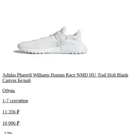
Adidas Pharrell Williams Human Race NMD HU Trail Holi Blank
Canvas Белый
Обувь
1-7 сентября
11 356 ₽
10 006 ₽
-12%