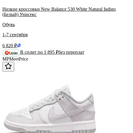
Низкие кроссовки New Balance 530 White Natural Indigo
(Белый) Унисекс
Обувь
1-7 сентября
6 820 ₽
В сплит по 1 895 ₽
без переплат
Сплит
Я
MP
Meet
Price