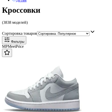
Детям
Кроссовки
(3838 моделей)
Сортировка товаров
Фильтры
MP
Meet
Price