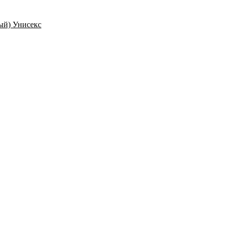
ый) Унисекс