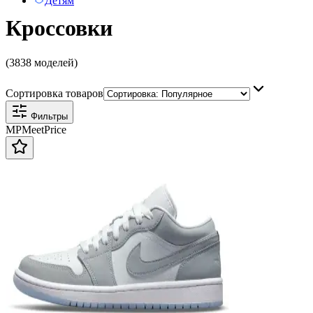
Детям
Кроссовки
(3838 моделей)
Сортировка товаров
Фильтры
MP
Meet
Price