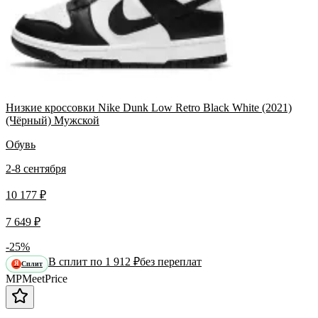
Низкие кроссовки Nike Dunk Low Retro Black White (2021)
(Чёрный) Мужской
Обувь
2-8 сентября
10 177 ₽
7 649 ₽
-25%
В сплит по 1 912 ₽
без переплат
Сплит
Я
MP
Meet
Price