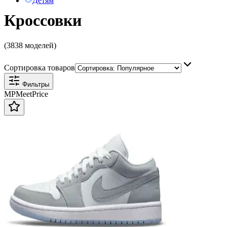
Детям
Кроссовки
(3838 моделей)
Сортировка товаров
Фильтры
MP
Meet
Price