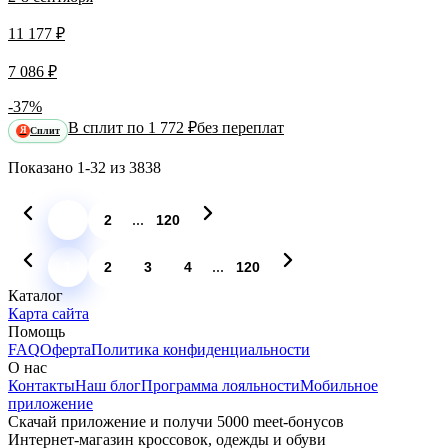
11 177 ₽
7 086 ₽
-37%
В сплит по 1 772 ₽
без переплат
Сплит
Я
Показано
1-32
из
3838
...
1
2
120
...
1
2
3
4
120
Каталог
Карта сайта
Помощь
FAQ
Оферта
Политика конфиденциальности
О нас
Контакты
Наш блог
Программа лояльности
Мобильное
приложение
Скачай приложение и получи 5000 meet-бонусов
Интернет-магазин кроссовок, одежды и обуви