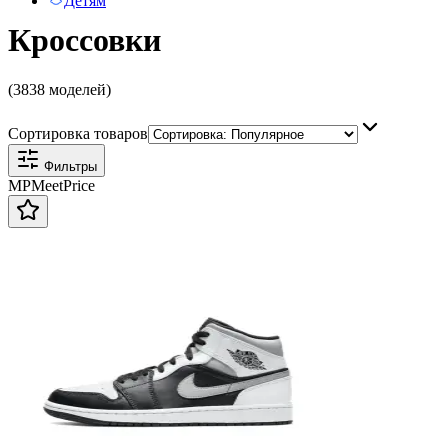
Детям
Кроссовки
(3838 моделей)
Сортировка товаров
Фильтры
MP
Meet
Price