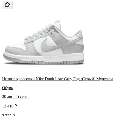
Низкие кроссовки Nike Dunk Low Grey Fog (Серый) Мужской
Обувь
30 авг. - 5 сент.
13 410 ₽
7 727 ₽