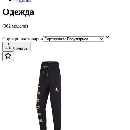
Детям
Одежда
(962 модели)
Сортировка товаров
Фильтры