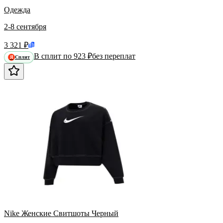
Одежда
2-8 сентября
3 321 ₽
В сплит по 923 ₽
без переплат
Сплит
Я
Nike Женские Свитшоты Черный