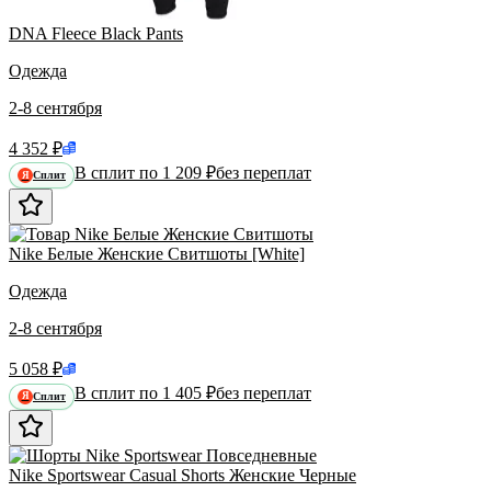
DNA Fleece Black Pants
Одежда
2-8 сентября
4 352 ₽
В сплит по 1 209 ₽
без переплат
Сплит
Я
Nike Белые Женские Свитшоты [White]
Одежда
2-8 сентября
5 058 ₽
В сплит по 1 405 ₽
без переплат
Сплит
Я
Nike Sportswear Casual Shorts Женские Черные