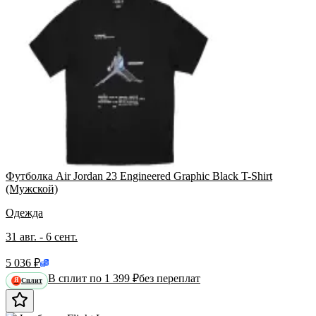
Футболка Air Jordan 23 Engineered Graphic Black T-Shirt
(Мужской)
Одежда
31 авг. - 6 сент.
5 036 ₽
В сплит по 1 399 ₽
без переплат
Сплит
Я