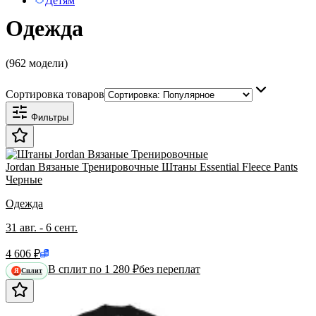
Детям
Одежда
(962 модели)
Сортировка товаров
Фильтры
Jordan Вязаные Тренировочные Штаны Essential Fleece Pants
Черные
Одежда
31 авг. - 6 сент.
4 606 ₽
В сплит по 1 280 ₽
без переплат
Сплит
Я