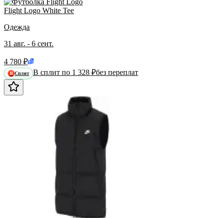
Flight Logo White Tee
Одежда
31 авг. - 6 сент.
4 780 ₽
В сплит по 1 328 ₽
без переплат
Сплит
Я