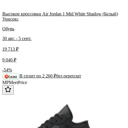
Высокие кроссовки Air Jordan 1 Mid White Shadow (Белый)
Унисекс
Обувь
30 авг. - 5 сент.
19 713 ₽
9 040 ₽
-54%
В сплит по 2 260 ₽
без переплат
Сплит
Я
MP
Meet
Price