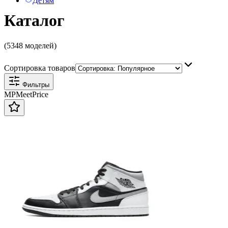
Детям
Каталог
(5348 моделей)
Сортировка товаров
Фильтры
MP
Meet
Price