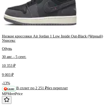
Низкие кроссовки Air Jordan 1 Low Inside Out-Black (Чёрный)
Унисекс
Обувь
30 авг. - 5 сент.
10 353 ₽
9 003 ₽
-13%
В сплит по 2 251 ₽
без переплат
Сплит
Я
MP
Meet
Price