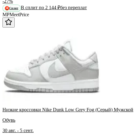
-27%
В сплит по 2 144 ₽
без переплат
Сплит
Я
MP
Meet
Price
Низкие кроссовки Nike Dunk Low Grey Fog (Серый) Мужской
Обувь
30 авг. - 5 сент.