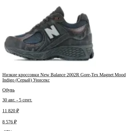
Низкие кроссовки New Balance 2002R Gore-Tex Magnet Mood
Indigo (Серый) Унисекс
Обувь
30 авг. - 5 сент.
11 820 ₽
8 576 ₽