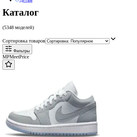
Детям
Каталог
(5348 моделей)
Сортировка товаров
Фильтры
MP
Meet
Price