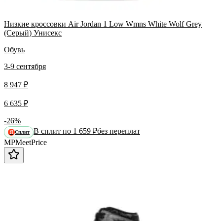
Низкие кроссовки Air Jordan 1 Low Wmns White Wolf Grey
(Серый) Унисекс
Обувь
3-9 сентября
8 947 ₽
6 635 ₽
-26%
В сплит по 1 659 ₽
без переплат
Сплит
Я
MP
Meet
Price