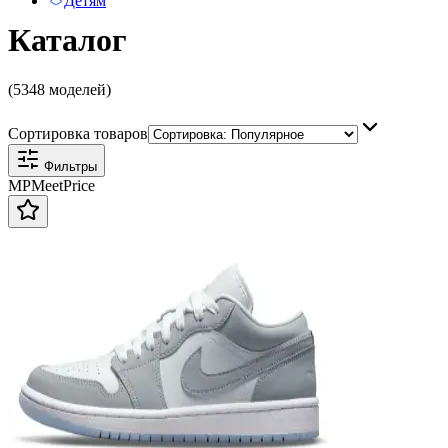
Детям
Каталог
(5348 моделей)
Сортировка товаров
Фильтры
MP
Meet
Price