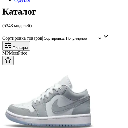
Детям
Каталог
(5348 моделей)
Сортировка товаров
Фильтры
MP
Meet
Price