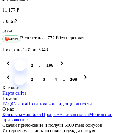
11 177 ₽
7 086 ₽
-37%
В сплит по 1 772 ₽
без переплат
Сплит
Я
Показано
1-32
из
5348
...
1
2
168
...
1
2
3
4
168
Каталог
Карта сайта
Помощь
FAQ
Оферта
Политика конфиденциальности
О нас
Контакты
Наш блог
Программа лояльности
Мобильное
приложение
Скачай приложение и получи 5000 meet-бонусов
Интернет-магазин кроссовок, одежды и обуви