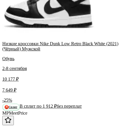
Низкие кроссовки Nike Dunk Low Retro Black White (2021)
(Чёрный) Мужской
Обувь
2-8 сентября
10 177 ₽
7 649 ₽
-25%
В сплит по 1 912 ₽
без переплат
Сплит
Я
MP
Meet
Price