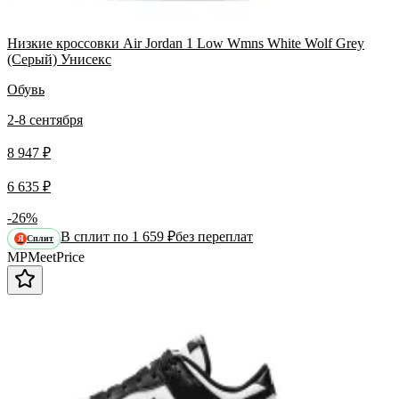
Низкие кроссовки Air Jordan 1 Low Wmns White Wolf Grey
(Серый) Унисекс
Обувь
2-8 сентября
8 947 ₽
6 635 ₽
-26%
В сплит по 1 659 ₽
без переплат
Сплит
Я
MP
Meet
Price