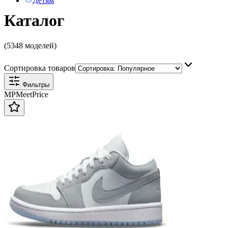
Детям
Каталог
(5348 моделей)
Сортировка товаров
Фильтры
MP
Meet
Price