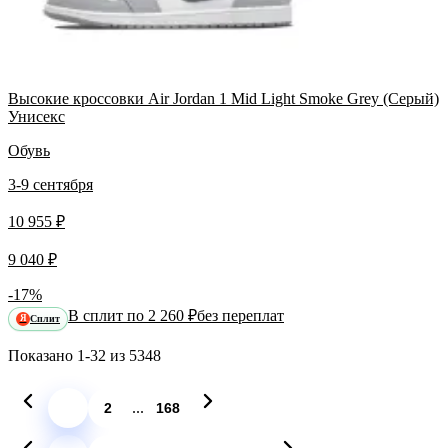
Высокие кроссовки Air Jordan 1 Mid Light Smoke Grey (Серый)
Унисекс
Обувь
3-9 сентября
10 955 ₽
9 040 ₽
-17%
В сплит по 2 260 ₽
без переплат
Сплит
Я
Показано
1-32
из
5348
...
1
2
168