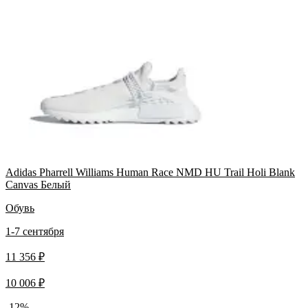
Adidas Pharrell Williams Human Race NMD HU Trail Holi Blank
Canvas Белый
Обувь
1-7 сентября
11 356 ₽
10 006 ₽
-12%