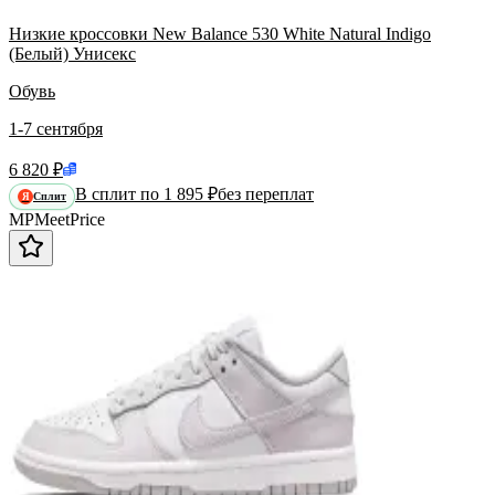
Низкие кроссовки New Balance 530 White Natural Indigo
(Белый) Унисекс
Обувь
1-7 сентября
6 820 ₽
В сплит по 1 895 ₽
без переплат
Сплит
Я
MP
Meet
Price