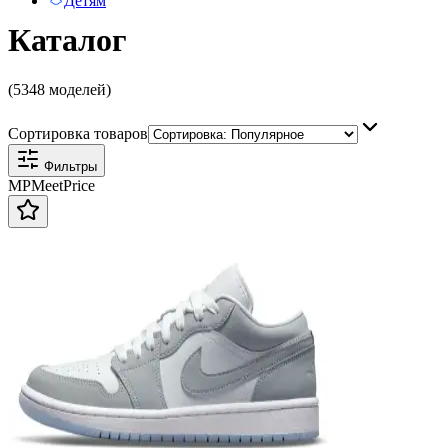
Детям
Каталог
(5348 моделей)
Сортировка товаров
Фильтры
MP
Meet
Price