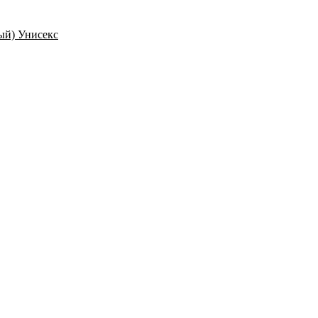
ый) Унисекс