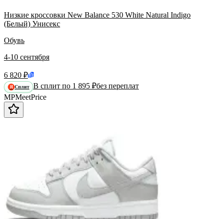
Низкие кроссовки New Balance 530 White Natural Indigo
(Белый) Унисекс
Обувь
4-10 сентября
6 820 ₽
В сплит по 1 895 ₽
без переплат
Сплит
Я
MP
Meet
Price