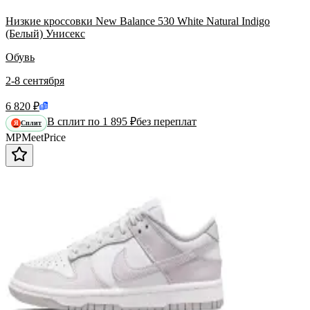
Низкие кроссовки New Balance 530 White Natural Indigo
(Белый) Унисекс
Обувь
2-8 сентября
6 820 ₽
В сплит по 1 895 ₽
без переплат
Сплит
Я
MP
Meet
Price