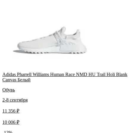
Adidas Pharrell Williams Human Race NMD HU Trail Holi Blank
Canvas Белый
Обувь
2-8 сентября
11 356 ₽
10 006 ₽
-12%