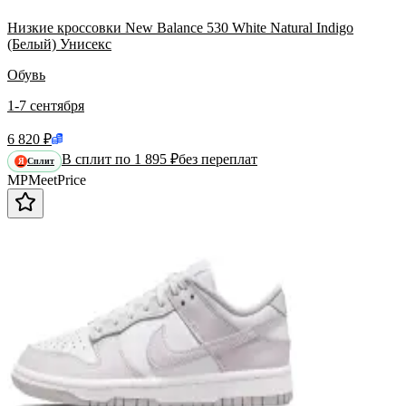
Низкие кроссовки New Balance 530 White Natural Indigo
(Белый) Унисекс
Обувь
1-7 сентября
6 820 ₽
В сплит по 1 895 ₽
без переплат
Сплит
Я
MP
Meet
Price