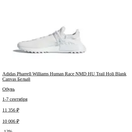
Adidas Pharrell Williams Human Race NMD HU Trail Holi Blank
Canvas Белый
Обувь
1-7 сентября
11 356 ₽
10 006 ₽
-12%