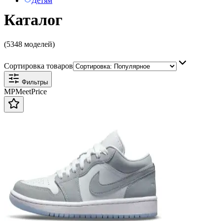
Детям
Каталог
(5348 моделей)
Сортировка товаров
Фильтры
MP
Meet
Price