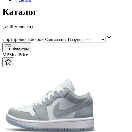
Детям
Каталог
(5348 моделей)
Сортировка товаров
Фильтры
MP
Meet
Price