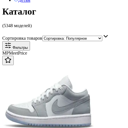
Детям
Каталог
(5348 моделей)
Сортировка товаров
Фильтры
MP
Meet
Price