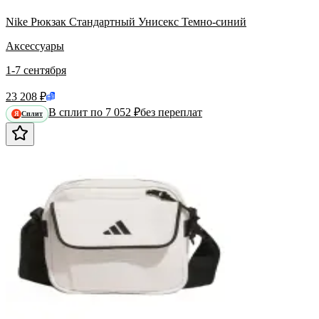
Nike Рюкзак Стандартный Унисекс Темно-синий
Аксессуары
1-7 сентября
23 208 ₽
В сплит по 7 052 ₽
без переплат
Сплит
Я