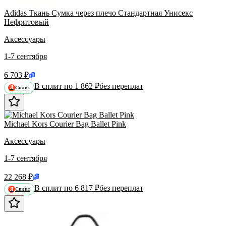
Adidas Ткань Сумка через плечо Стандартная Унисекс
Нефритовый
Аксессуары
1-7 сентября
6 703 ₽
В сплит по 1 862 ₽
без переплат
Сплит
Я
Michael Kors Courier Bag Ballet Pink
Аксессуары
1-7 сентября
22 268 ₽
В сплит по 6 817 ₽
без переплат
Сплит
Я