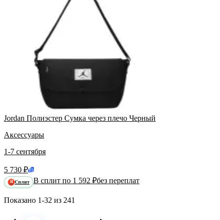
Jordan Полиэстер Сумка через плечо Черный
Аксессуары
1-7 сентября
5 730 ₽
В сплит по 1 592 ₽
без переплат
Сплит
Я
Показано
1-32
из
241