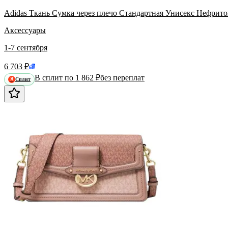
Adidas Ткань Сумка через плечо Стандартная Унисекс Нефрит
Аксессуары
1-7 сентября
6 703 ₽
В сплит по 1 862 ₽
без переплат
Сплит
Я