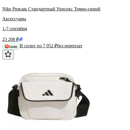
Nike Рюкзак Стандартный Унисекс Темно-синий
Аксессуары
1-7 сентября
23 208 ₽
В сплит по 7 052 ₽
без переплат
Сплит
Я