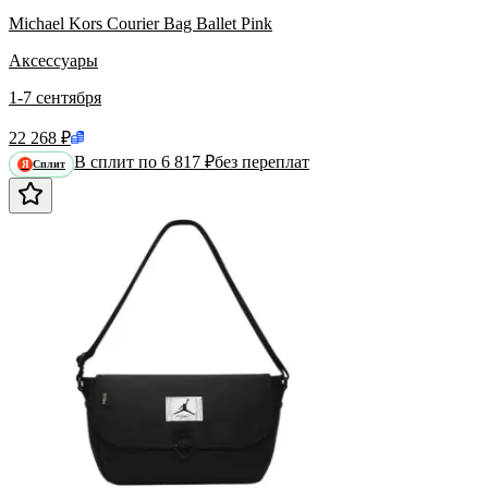
Michael Kors Courier Bag Ballet Pink
Аксессуары
1-7 сентября
22 268 ₽
В сплит по 6 817 ₽
без переплат
Сплит
Я