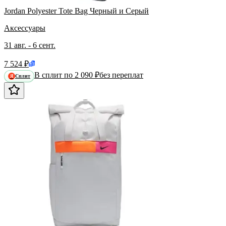
Jordan Polyester Tote Bag Черный и Серый
Аксессуары
31 авг. - 6 сент.
7 524 ₽
В сплит по 2 090 ₽
без переплат
Сплит
Я