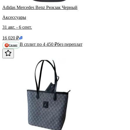
Adidas Mercedes Benz Рюкзак Черный
Аксессуары
31 авг. - 6 сент.
16 020 ₽
В сплит по 4 450 ₽
без переплат
Сплит
Я