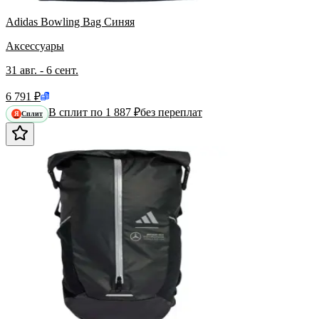
Adidas Bowling Bag Синяя
Аксессуары
31 авг. - 6 сент.
6 791 ₽
В сплит по 1 887 ₽
без переплат
Сплит
Я