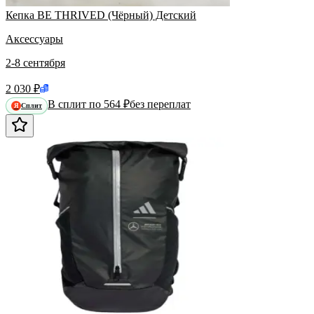
Кепка BE THRIVED (Чёрный) Детский
Аксессуары
2-8 сентября
2 030 ₽
В сплит по 564 ₽
без переплат
Сплит
Я