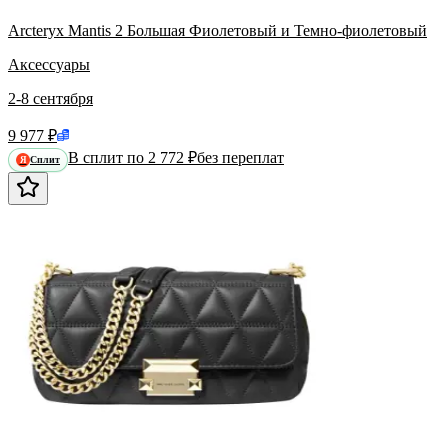
Arcteryx Mantis 2 Большая Фиолетовый и Темно-фиолетовый
Аксессуары
2-8 сентября
9 977 ₽
В сплит по 2 772 ₽
без переплат
Сплит
Я