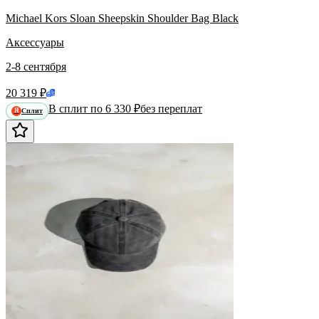
Michael Kors Sloan Sheepskin Shoulder Bag Black
Аксессуары
2-8 сентября
20 319 ₽
В сплит по 6 330 ₽
без переплат
Сплит
Я