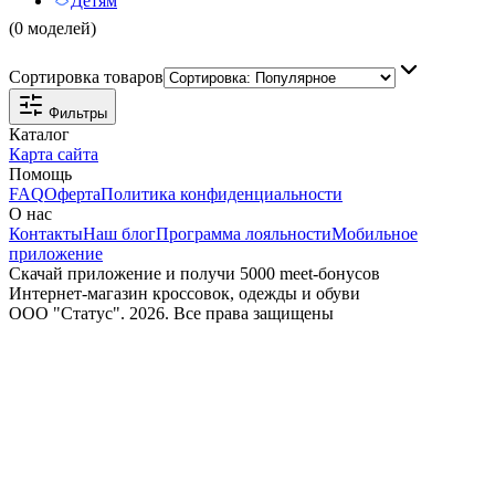
Детям
(0 моделей)
Сортировка товаров
Фильтры
Каталог
Карта сайта
Помощь
FAQ
Оферта
Политика конфиденциальности
О нас
Контакты
Наш блог
Программа лояльности
Мобильное
приложение
Скачай приложение и получи 5000 meet-бонусов
Интернет-магазин кроссовок, одежды и обуви
ООО "Статус". 2026. Все права защищены