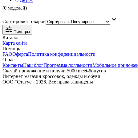
Детям
(0 моделей)
Сортировка товаров
Фильтры
Каталог
Карта сайта
Помощь
FAQ
Оферта
Политика конфиденциальности
О нас
Контакты
Наш блог
Программа лояльности
Мобильное приложе
Скачай приложение и получи 5000 meet-бонусов
Интернет-магазин кроссовок, одежды и обуви
ООО "Статус". 2026. Все права защищены