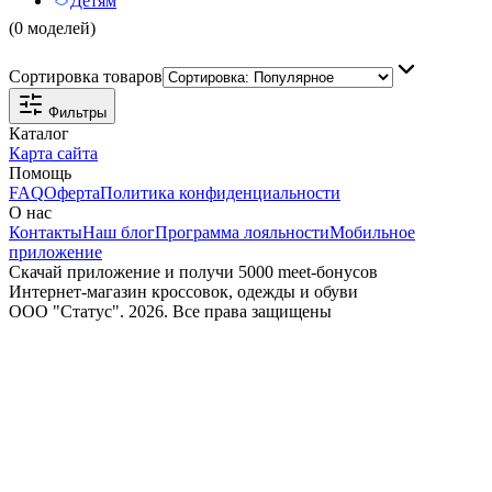
Детям
(0 моделей)
Сортировка товаров
Фильтры
Каталог
Карта сайта
Помощь
FAQ
Оферта
Политика конфиденциальности
О нас
Контакты
Наш блог
Программа лояльности
Мобильное
приложение
Скачай приложение и получи 5000 meet-бонусов
Интернет-магазин кроссовок, одежды и обуви
ООО "Статус". 2026. Все права защищены