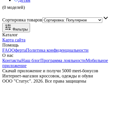
Детям
(0 моделей)
Сортировка товаров
Фильтры
Каталог
Карта сайта
Помощь
FAQ
Оферта
Политика конфиденциальности
О нас
Контакты
Наш блог
Программа лояльности
Мобильное
приложение
Скачай приложение и получи 5000 meet-бонусов
Интернет-магазин кроссовок, одежды и обуви
ООО "Статус". 2026. Все права защищены