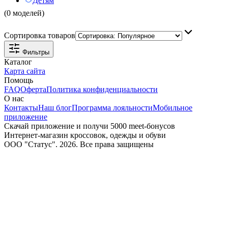
Детям
(0 моделей)
Сортировка товаров
Фильтры
Каталог
Карта сайта
Помощь
FAQ
Оферта
Политика конфиденциальности
О нас
Контакты
Наш блог
Программа лояльности
Мобильное
приложение
Скачай приложение и получи 5000 meet-бонусов
Интернет-магазин кроссовок, одежды и обуви
ООО "Статус". 2026. Все права защищены