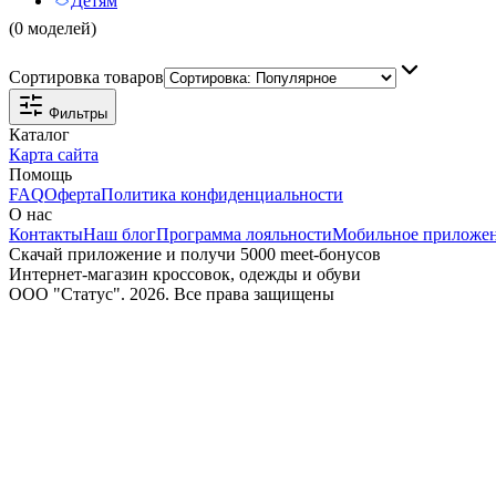
Детям
(0 моделей)
Сортировка товаров
Фильтры
Каталог
Карта сайта
Помощь
FAQ
Оферта
Политика конфиденциальности
О нас
Контакты
Наш блог
Программа лояльности
Мобильное приложе
Скачай приложение и получи 5000 meet-бонусов
Интернет-магазин кроссовок, одежды и обуви
ООО "Статус". 2026. Все права защищены