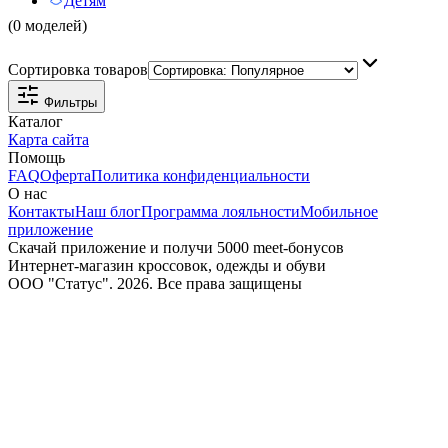
Детям
(0 моделей)
Сортировка товаров
Фильтры
Каталог
Карта сайта
Помощь
FAQ
Оферта
Политика конфиденциальности
О нас
Контакты
Наш блог
Программа лояльности
Мобильное
приложение
Скачай приложение и получи 5000 meet-бонусов
Интернет-магазин кроссовок, одежды и обуви
ООО "Статус". 2026. Все права защищены