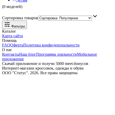
Детям
(0 моделей)
Сортировка товаров
Фильтры
Каталог
Карта сайта
Помощь
FAQ
Оферта
Политика конфиденциальности
О нас
Контакты
Наш блог
Программа лояльности
Мобильное
приложение
Скачай приложение и получи 5000 meet-бонусов
Интернет-магазин кроссовок, одежды и обуви
ООО "Статус". 2026. Все права защищены